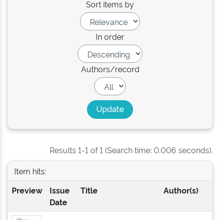
Sort items by
In order
Authors/record
Results 1-1 of 1 (Search time: 0.006 seconds).
Item hits:
Preview
Issue
Title
Author(s)
Date