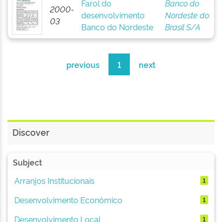
Farol do
Banco do
2000-
desenvolvimento
Nordeste do
03
Banco do Nordeste
Brasil S/A
previous
1
next
Discover
Subject
Arranjos Institucionais
1
Desenvolvimento Econômico
1
Desenvolvimento Local
1