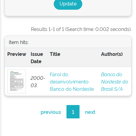
Results 1-1 of 1 (Search time: 0.002 seconds).
Item hits:
Preview
Issue
Title
Author(s)
Date
Farol do
Banco do
2000-
desenvolvimento
Nordeste do
03
Banco do Nordeste
Brasil S/A
previous
1
next