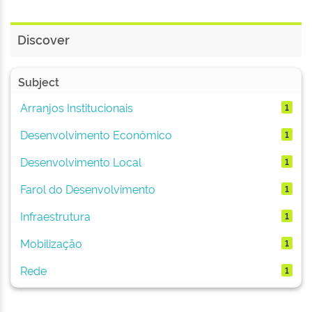
Discover
Subject
Arranjos Institucionais
1
Desenvolvimento Econômico
1
Desenvolvimento Local
1
Farol do Desenvolvimento
1
Infraestrutura
1
Mobilização
1
Rede
1