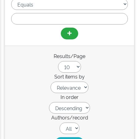
Results/Page
Sort items by
In order
Authors/record