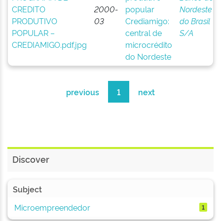
2000-
popular
Nordeste
03
Crediamigo:
do Brasil
central de
S/A
microcrédito
do Nordeste
previous
1
next
Discover
Subject
Microempreendedor
1