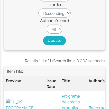
In order
Authors/record
Results 1-1 of 1 (Search time: 0.002 seconds).
Item hits:
Preview
Issue
Title
Author(s)
Date
Programa
de crédito
produtivo
Banco do