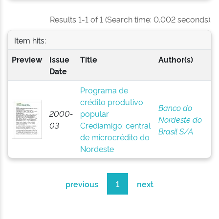
Results 1-1 of 1 (Search time: 0.002 seconds).
Item hits:
Preview
Issue
Title
Author(s)
Date
Programa de
crédito produtivo
Banco do
2000-
popular
Nordeste do
03
Crediamigo: central
Brasil S/A
de microcrédito do
Nordeste
previous
1
next