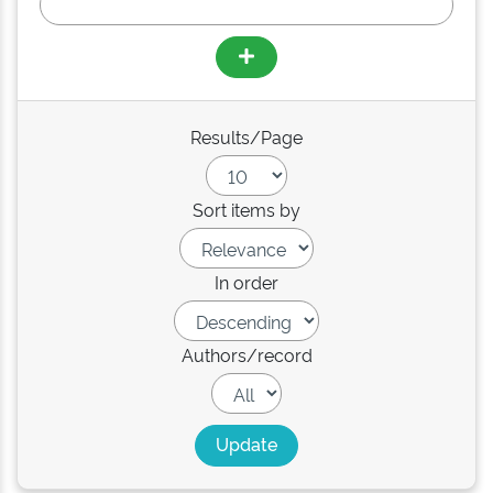
Results/Page
Sort items by
In order
Authors/record