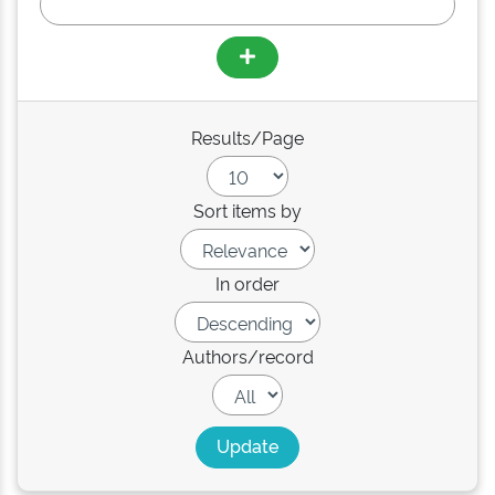
Results/Page
Sort items by
In order
Authors/record