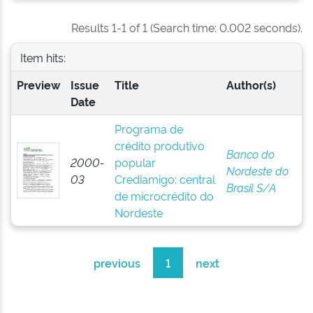
Results 1-1 of 1 (Search time: 0.002 seconds).
Item hits:
Preview
Issue
Title
Author(s)
Date
Programa de
crédito produtivo
Banco do
2000-
popular
Nordeste do
03
Crediamigo: central
Brasil S/A
de microcrédito do
Nordeste
previous
1
next