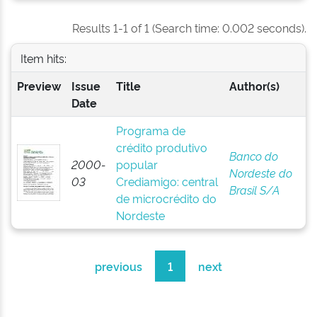
Results 1-1 of 1 (Search time: 0.002 seconds).
Item hits:
Preview
Issue
Title
Author(s)
Date
Programa de
crédito produtivo
Banco do
2000-
popular
Nordeste do
03
Crediamigo: central
Brasil S/A
de microcrédito do
Nordeste
previous
1
next