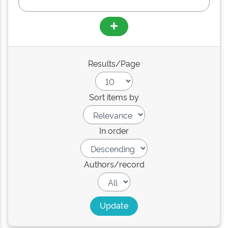
Results/Page
Sort items by
In order
Authors/record