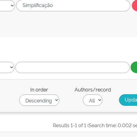
In order
Authors/record
Results 1-1 of 1 (Search time: 0.002 s