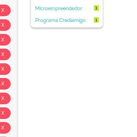
Microempreendedor
1
Programa Crediamigo
1