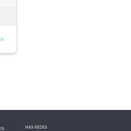
/A
NAS REDES
OS