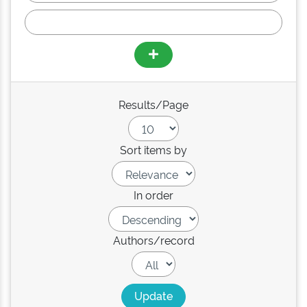
Results/Page
Sort items by
In order
Authors/record