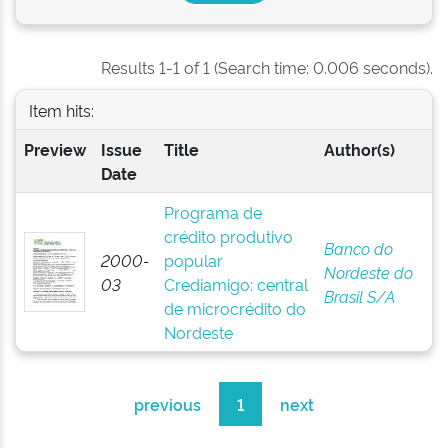
Results 1-1 of 1 (Search time: 0.006 seconds).
Item hits:
Preview
Issue
Title
Author(s)
Date
Programa de
crédito produtivo
Banco do
2000-
popular
Nordeste do
03
Crediamigo: central
Brasil S/A
de microcrédito do
Nordeste
previous
1
next