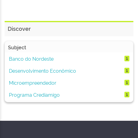
Discover
Subject
Banco do Nordeste
1
Desenvolvimento Econômico
1
Microempreendedor
1
Programa Crediamigo
1