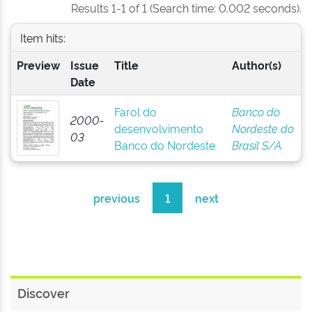
Results 1-1 of 1 (Search time: 0.002 seconds).
Item hits:
Preview
Issue
Title
Author(s)
Date
Farol do
Banco do
2000-
desenvolvimento
Nordeste do
03
Banco do Nordeste
Brasil S/A
previous
1
next
Discover