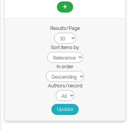
Results/Page
Sort items by
In order
Authors/record