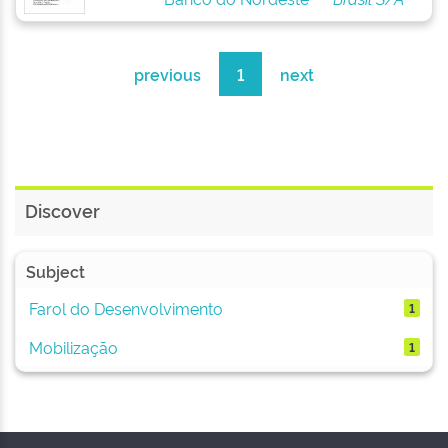
previous
1
next
Discover
Subject
Farol do Desenvolvimento
1
Mobilização
1