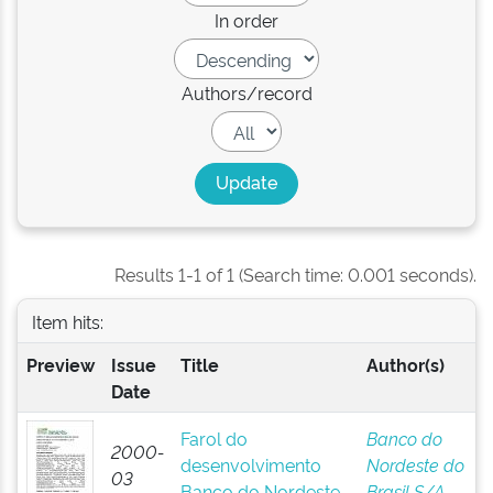
In order
Authors/record
Results 1-1 of 1 (Search time: 0.001 seconds).
Item hits:
Preview
Issue
Title
Author(s)
Date
Farol do
Banco do
2000-
desenvolvimento
Nordeste do
03
Banco do Nordeste
Brasil S/A