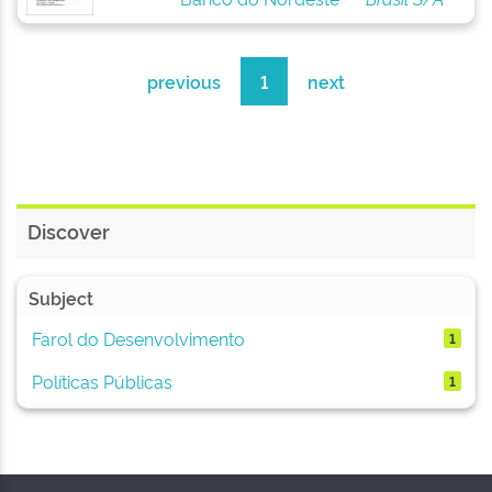
previous
1
next
Discover
Subject
Farol do Desenvolvimento
1
Políticas Públicas
1