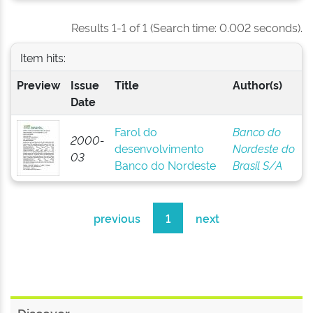
Results 1-1 of 1 (Search time: 0.002 seconds).
Item hits:
Preview
Issue
Title
Author(s)
Date
Farol do
Banco do
2000-
desenvolvimento
Nordeste do
03
Banco do Nordeste
Brasil S/A
previous
1
next