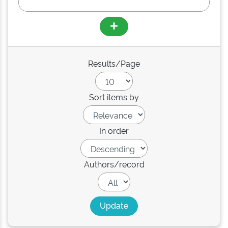
Results/Page
Sort items by
In order
Authors/record