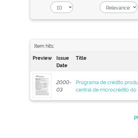
Item hits:
Preview
Issue
Title
Date
2000-
Programa de crédito produ
03
central de microcrédito do
p