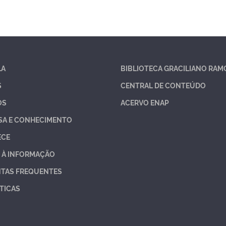
LA
BIBLIOTECA GRACILIANO RAM
S
CENTRAL DE CONTEÚDO
OS
ACERVO ENAP
SA E CONHECIMENTO
ECE
 À INFORMAÇÃO
TAS FREQUENTES
TICAS