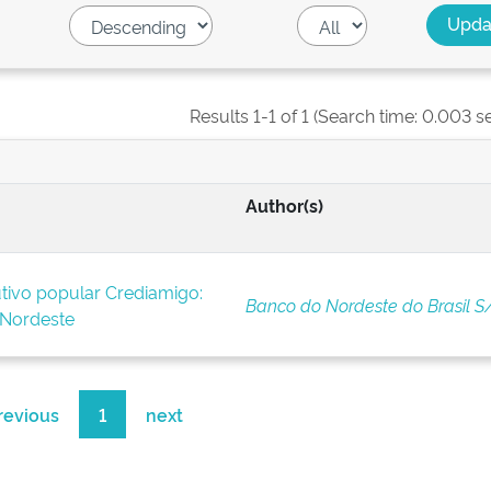
Results 1-1 of 1 (Search time: 0.003 s
Author(s)
tivo popular Crediamigo:
Banco do Nordeste do Brasil S
 Nordeste
revious
1
next