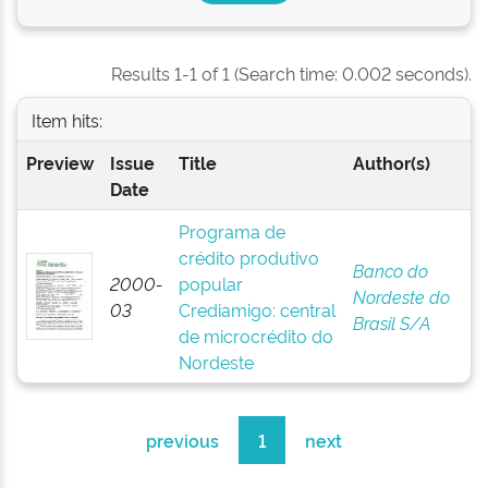
Results 1-1 of 1 (Search time: 0.002 seconds).
Item hits:
Preview
Issue
Title
Author(s)
Date
Programa de
crédito produtivo
Banco do
2000-
popular
Nordeste do
03
Crediamigo: central
Brasil S/A
de microcrédito do
Nordeste
previous
1
next