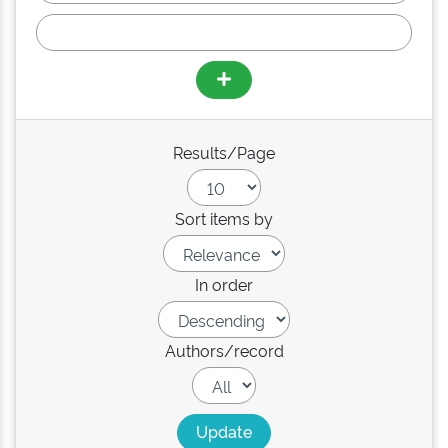
Results/Page
Sort items by
In order
Authors/record