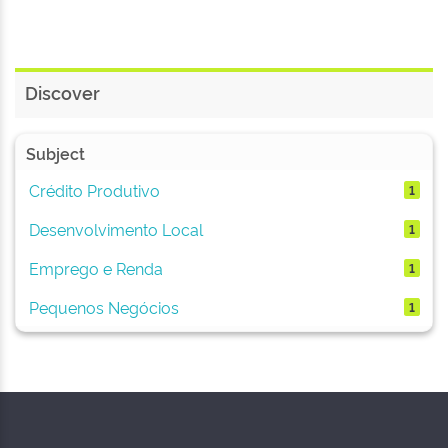
Discover
Subject
Crédito Produtivo
1
Desenvolvimento Local
1
Emprego e Renda
1
Pequenos Negócios
1