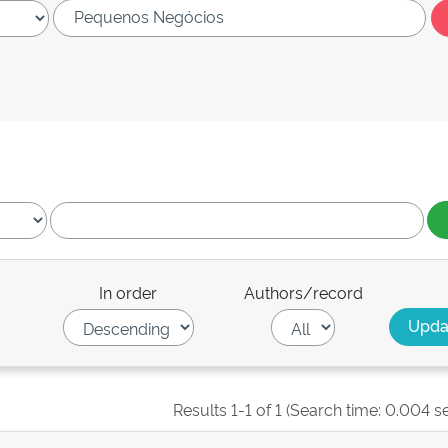
In order
Authors/record
Results 1-1 of 1 (Search time: 0.004 s