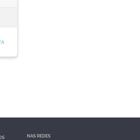
/A
NAS REDES
OS