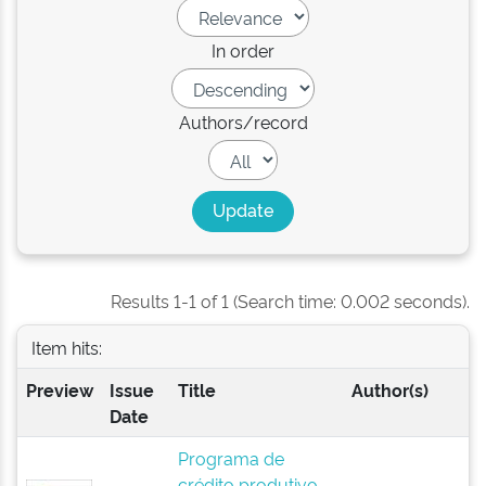
In order
Authors/record
Results 1-1 of 1 (Search time: 0.002 seconds).
Item hits:
Preview
Issue
Title
Author(s)
Date
Programa de
crédito produtivo