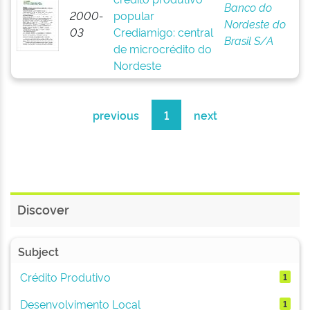
Banco do
2000-
popular
Nordeste do
03
Crediamigo: central
Brasil S/A
de microcrédito do
Nordeste
previous
1
next
Discover
Subject
Crédito Produtivo
1
Desenvolvimento Local
1