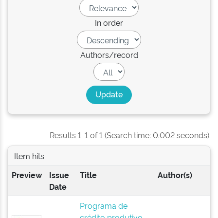
In order
Authors/record
Results 1-1 of 1 (Search time: 0.002 seconds).
Item hits:
Preview
Issue
Title
Author(s)
Date
Programa de
crédito produtivo