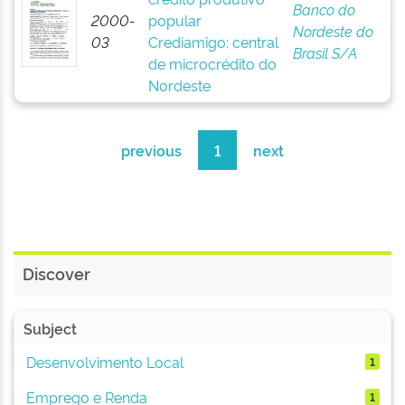
Banco do
2000-
popular
Nordeste do
03
Crediamigo: central
Brasil S/A
de microcrédito do
Nordeste
previous
1
next
Discover
Subject
Desenvolvimento Local
1
Emprego e Renda
1