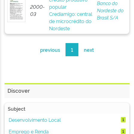
Banco do
2000-
popular
Nordeste do
03
Crediamigo: central
Brasil S/A
de microcrédito do
Nordeste
previous
1
next
Discover
Subject
Desenvolvimento Local
1
Emprego e Renda
1