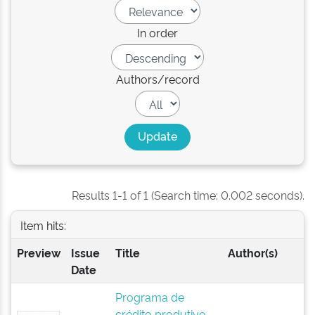
In order
Authors/record
Results 1-1 of 1 (Search time: 0.002 seconds).
Item hits:
Preview
Issue
Title
Author(s)
Date
Programa de
crédito produtivo