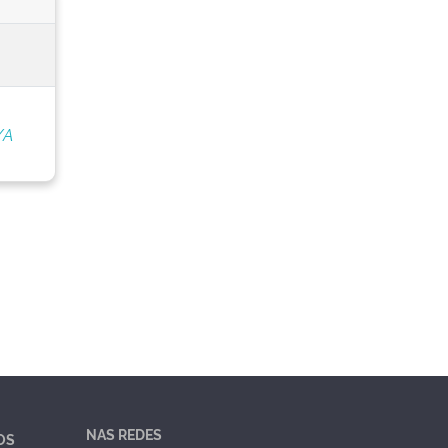
/A
NAS REDES
OS