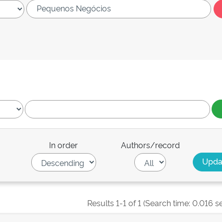
In order
Authors/record
Results 1-1 of 1 (Search time: 0.016 s