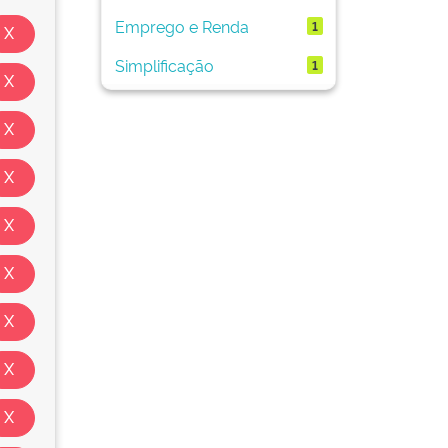
Emprego e Renda
1
Simplificação
1