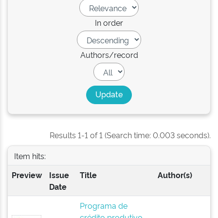
In order
Authors/record
Results 1-1 of 1 (Search time: 0.003 seconds).
Item hits:
Preview
Issue
Title
Author(s)
Date
Programa de
crédito produtivo