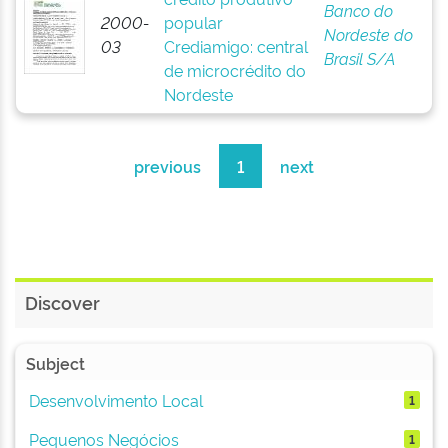
Banco do
2000-
popular
Nordeste do
03
Crediamigo: central
Brasil S/A
de microcrédito do
Nordeste
previous
1
next
Discover
Subject
Desenvolvimento Local
1
Pequenos Negócios
1