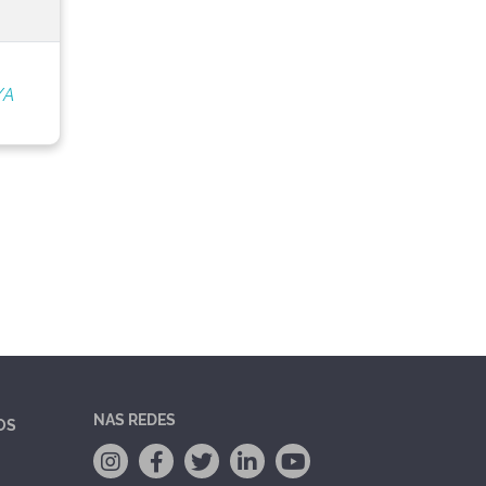
/A
NAS REDES
OS