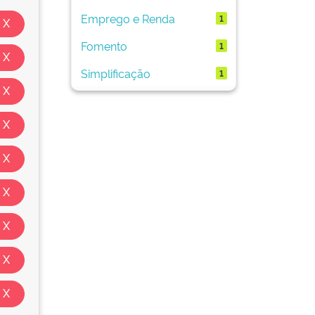
Emprego e Renda
1
Fomento
1
Simplificação
1