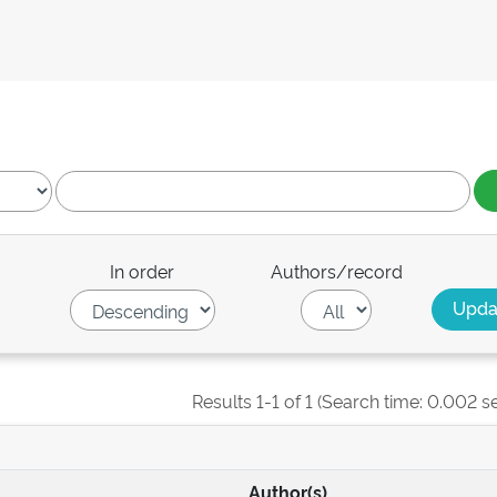
In order
Authors/record
Results 1-1 of 1 (Search time: 0.002 s
Author(s)