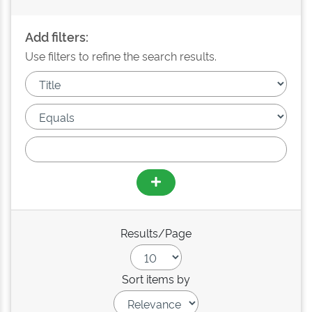
Add filters:
Use filters to refine the search results.
Results/Page
Sort items by