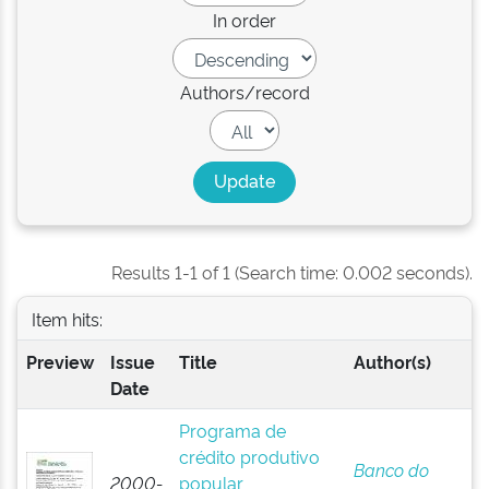
In order
Authors/record
Results 1-1 of 1 (Search time: 0.002 seconds).
Item hits:
Preview
Issue
Title
Author(s)
Date
Programa de
crédito produtivo
Banco do
2000-
popular