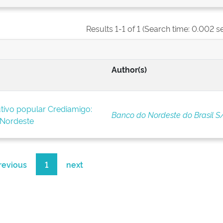
Results 1-1 of 1 (Search time: 0.002 s
Author(s)
tivo popular Crediamigo:
Banco do Nordeste do Brasil S
 Nordeste
revious
1
next