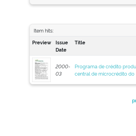
Item hits:
Preview
Issue
Title
Date
2000-
Programa de crédito produ
03
central de microcrédito do
p