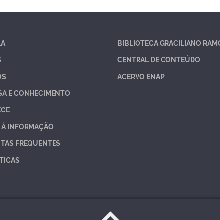
LA
BIBLIOTECA GRACILIANO RAM
S
CENTRAL DE CONTEÚDO
OS
ACERVO ENAP
SA E CONHECIMENTO
ECE
 À INFORMAÇÃO
TAS FREQUENTES
TICAS