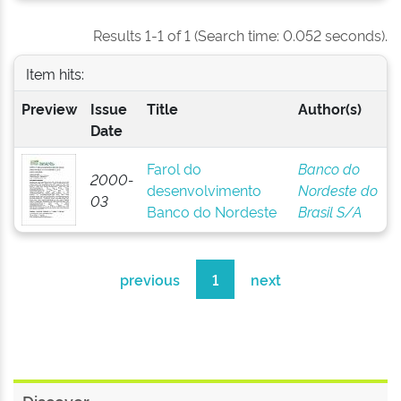
Results 1-1 of 1 (Search time: 0.052 seconds).
Item hits:
Preview
Issue
Title
Author(s)
Date
Farol do
Banco do
2000-
desenvolvimento
Nordeste do
03
Banco do Nordeste
Brasil S/A
previous
1
next