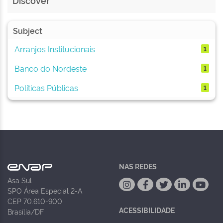
Discover
Subject
Arranjos Institucionais
1
Banco do Nordeste
1
Políticas Públicas
1
NAS REDES
Asa Sul
SPO Área Especial 2-A
CEP 70.610-900
ACESSIBILIDADE
Brasília/DF