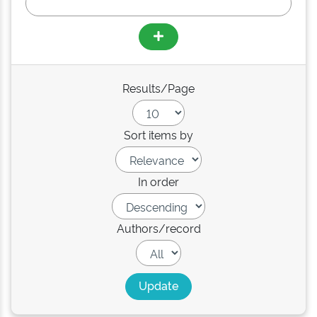
Results/Page
Sort items by
In order
Authors/record