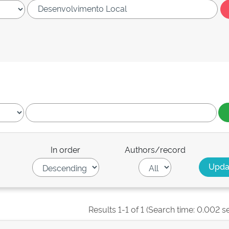
In order
Authors/record
Results 1-1 of 1 (Search time: 0.002 s