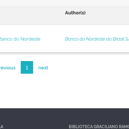
Author(s)
 Banco do Nordeste
Banco do Nordeste do Brasil S
revious
1
next
LA
BIBLIOTECA GRACILIANO RAM