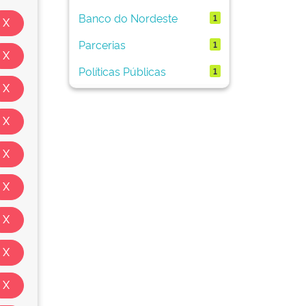
Banco do Nordeste
1
Parcerias
1
Políticas Públicas
1