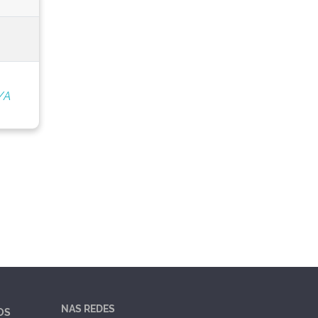
/A
NAS REDES
OS