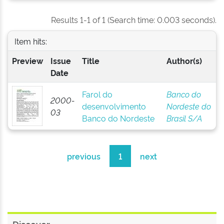
Results 1-1 of 1 (Search time: 0.003 seconds).
Item hits:
Preview
Issue
Title
Author(s)
Date
Farol do
Banco do
2000-
desenvolvimento
Nordeste do
03
Banco do Nordeste
Brasil S/A
previous
1
next