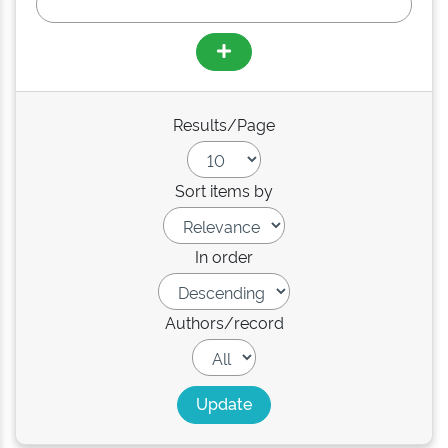
Results/Page
Sort items by
In order
Authors/record