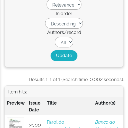
In order
Authors/record
Results 1-1 of 1 (Search time: 0.002 seconds).
Item hits:
Preview
Issue
Title
Author(s)
Date
Farol do
Banco do
2000-