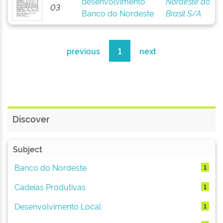
desenvolvimento
Nordeste do
03
Banco do Nordeste
Brasil S/A
previous
1
next
Discover
Subject
Banco do Nordeste
1
Cadeias Produtivas
1
Desenvolvimento Local
1