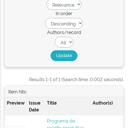
In order
Authors/record
Results 1-1 of 1 (Search time: 0.002 seconds).
Item hits:
Preview
Issue
Title
Author(s)
Date
Programa de
crédito produtivo