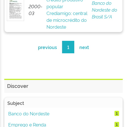
Banco do
2000-
popular
Nordeste do
03
Crediamigo: central
Brasil S/A
de microcrédito do
Nordeste
previous
1
next
Discover
Subject
Banco do Nordeste
1
Emprego e Renda
1