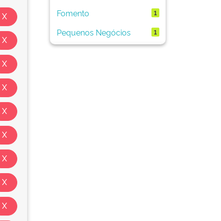
Fomento
1
Pequenos Negócios
1