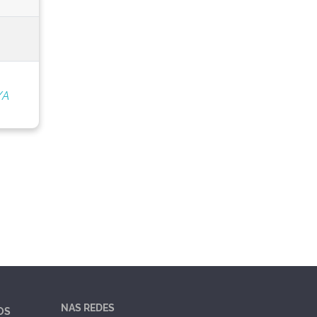
/A
NAS REDES
OS