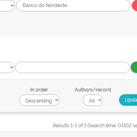
In order
Authors/record
Results 1-1 of 1 (Search time: 0.002 s