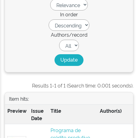
In order
Authors/record
Results 1-1 of 1 (Search time: 0.001 seconds).
Item hits:
Preview
Issue
Title
Author(s)
Date
Programa de
crédito produtivo