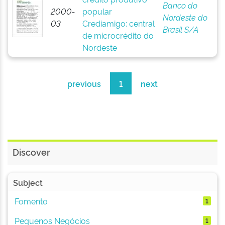
Banco do
2000-
popular
Nordeste do
03
Crediamigo: central
Brasil S/A
de microcrédito do
Nordeste
previous
1
next
Discover
Subject
Fomento
1
Pequenos Negócios
1