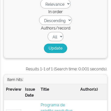
In order
Authors/record
Results 1-1 of 1 (Search time: 0.001 seconds).
Item hits:
Preview
Issue
Title
Author(s)
Date
Programa de
crédito produtivo