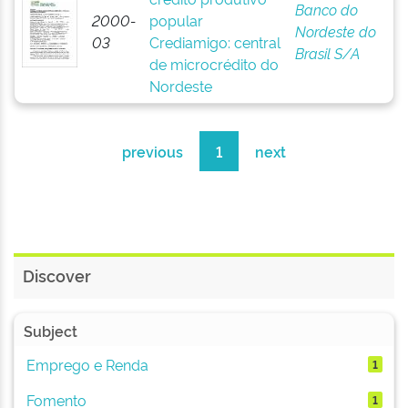
Banco do
2000-
popular
Nordeste do
03
Crediamigo: central
Brasil S/A
de microcrédito do
Nordeste
previous
1
next
Discover
Subject
Emprego e Renda
1
Fomento
1