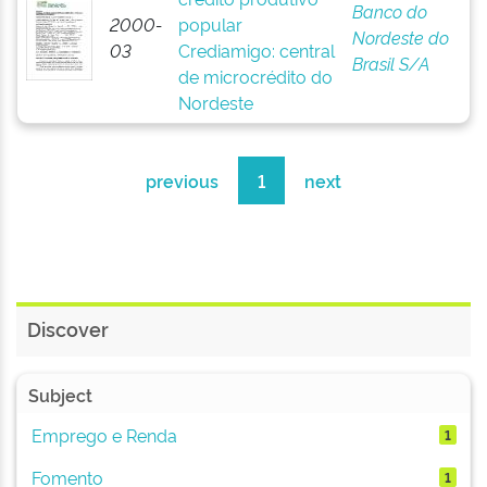
Banco do
2000-
popular
Nordeste do
03
Crediamigo: central
Brasil S/A
de microcrédito do
Nordeste
previous
1
next
Discover
Subject
Emprego e Renda
1
Fomento
1