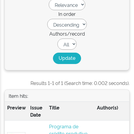
In order
Authors/record
Results 1-1 of 1 (Search time: 0.002 seconds).
Item hits:
Preview
Issue
Title
Author(s)
Date
Programa de
crédito produtivo