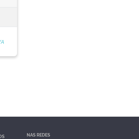
/A
NAS REDES
OS