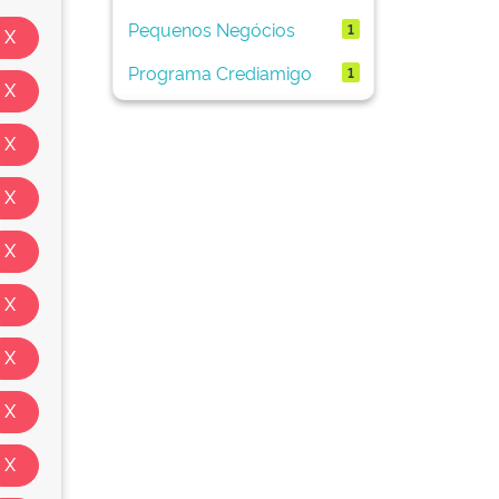
Pequenos Negócios
1
Programa Crediamigo
1