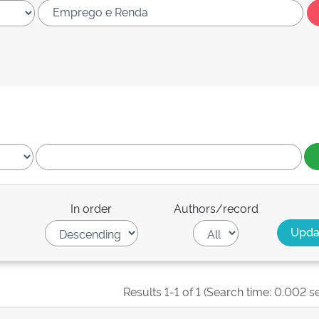
In order
Authors/record
Results 1-1 of 1 (Search time: 0.002 s