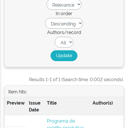
In order
Authors/record
Results 1-1 of 1 (Search time: 0.002 seconds).
Item hits:
Preview
Issue
Title
Author(s)
Date
Programa de
crédito produtivo