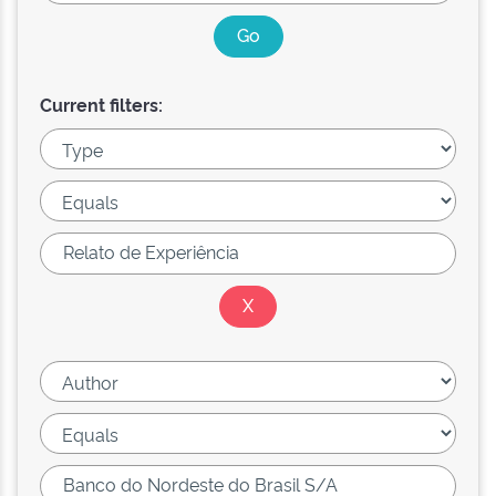
Current filters: