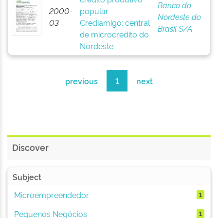
Banco do
2000-
popular
Nordeste do
03
Crediamigo: central
Brasil S/A
de microcrédito do
Nordeste
previous
1
next
Discover
Subject
Microempreendedor
1
Pequenos Negócios
1