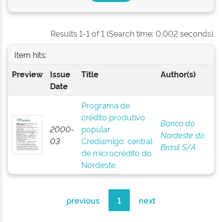
Results 1-1 of 1 (Search time: 0.002 seconds).
Item hits:
Preview
Issue
Title
Author(s)
Date
Programa de
crédito produtivo
Banco do
2000-
popular
Nordeste do
03
Crediamigo: central
Brasil S/A
de microcrédito do
Nordeste
previous
1
next