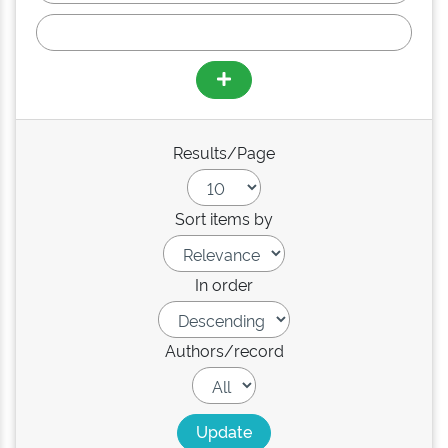
Results/Page
Sort items by
In order
Authors/record