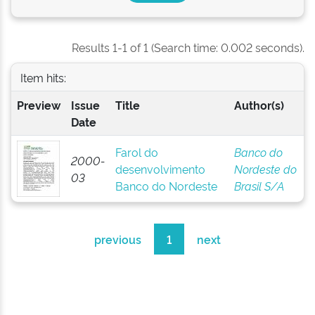
Results 1-1 of 1 (Search time: 0.002 seconds).
Item hits:
Preview
Issue
Title
Author(s)
Date
Farol do
Banco do
2000-
desenvolvimento
Nordeste do
03
Banco do Nordeste
Brasil S/A
previous
1
next