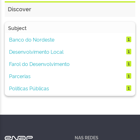
Discover
Subject
Banco do Nordeste
1
Desenvolvimento Local
1
Farol do Desenvolvimento
1
Parcerias
1
Políticas Públicas
1
NAS REDES