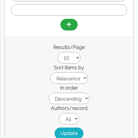
Results/Page
Sort items by
In order
Authors/record