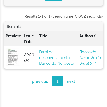
Results 1-1 of 1 (Search time: 0.002 seconds).
Item hits:
Preview
Issue
Title
Author(s)
Date
Farol do
Banco do
2000-
desenvolvimento
Nordeste do
03
Banco do Nordeste
Brasil S/A
previous
1
next