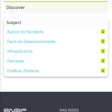
Discover
Subject
Banco do Nordeste
1
Farol do Desenvolvimento
1
Infraestrutura
1
Parcerias
1
Políticas Públicas
1
NAS REDES