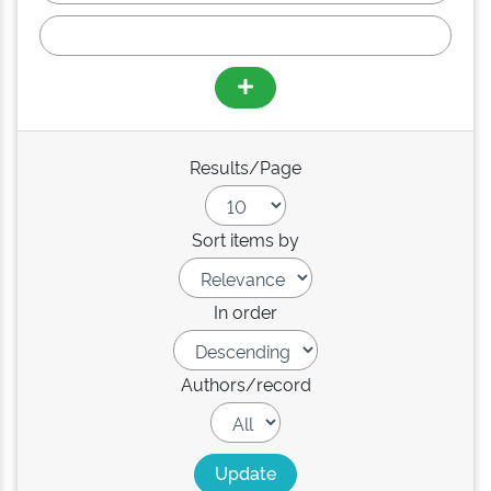
Results/Page
Sort items by
In order
Authors/record