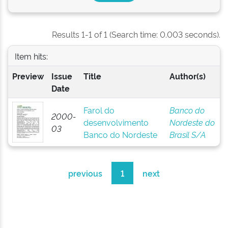
Results 1-1 of 1 (Search time: 0.003 seconds).
Item hits:
Preview
Issue
Title
Author(s)
Date
Farol do
Banco do
2000-
desenvolvimento
Nordeste do
03
Banco do Nordeste
Brasil S/A
previous
1
next