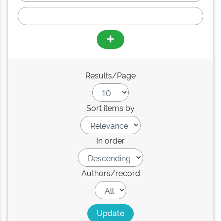
Results/Page
Sort items by
In order
Authors/record