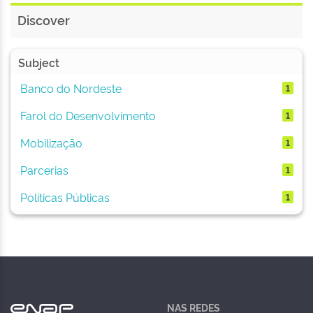
Discover
Subject
Banco do Nordeste
1
Farol do Desenvolvimento
1
Mobilização
1
Parcerias
1
Políticas Públicas
1
NAS REDES