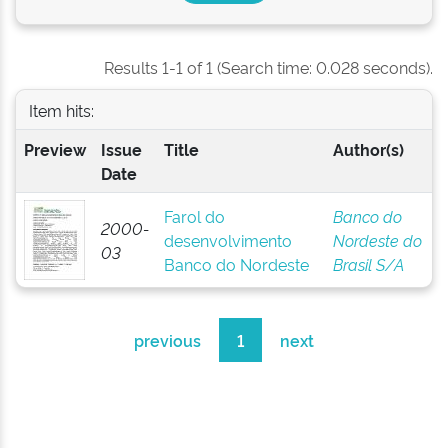
Results 1-1 of 1 (Search time: 0.028 seconds).
Item hits:
Preview
Issue
Title
Author(s)
Date
Farol do
Banco do
2000-
desenvolvimento
Nordeste do
03
Banco do Nordeste
Brasil S/A
previous
1
next