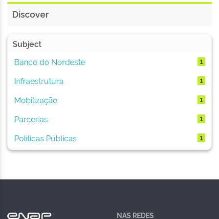
Discover
Subject
Banco do Nordeste
1
Infraestrutura
1
Mobilização
1
Parcerias
1
Políticas Públicas
1
NAS REDES