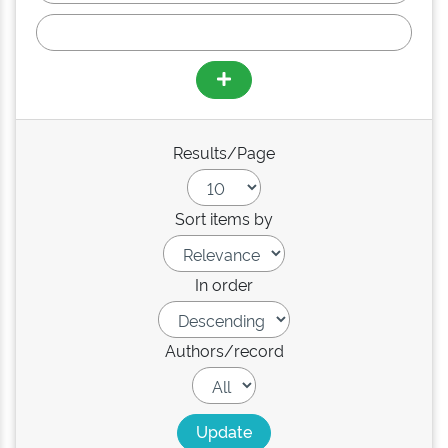
Results/Page
Sort items by
In order
Authors/record