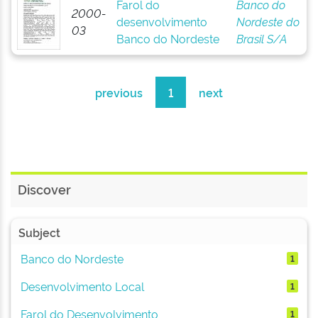
Farol do
Banco do
2000-
desenvolvimento
Nordeste do
03
Banco do Nordeste
Brasil S/A
previous
1
next
Discover
Subject
Banco do Nordeste
1
Desenvolvimento Local
1
Farol do Desenvolvimento
1