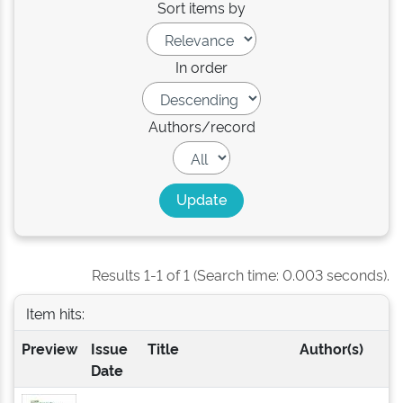
Sort items by
In order
Authors/record
Results 1-1 of 1 (Search time: 0.003 seconds).
Item hits:
Preview
Issue
Title
Author(s)
Date