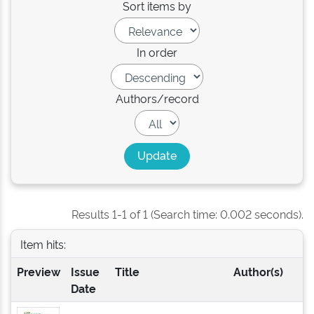
Sort items by
In order
Authors/record
Results 1-1 of 1 (Search time: 0.002 seconds).
Item hits:
Preview
Issue
Title
Author(s)
Date