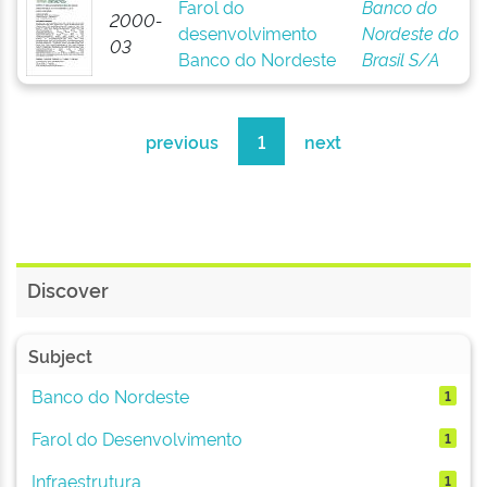
Farol do
Banco do
2000-
desenvolvimento
Nordeste do
03
Banco do Nordeste
Brasil S/A
previous
1
next
Discover
Subject
Banco do Nordeste
1
Farol do Desenvolvimento
1
Infraestrutura
1