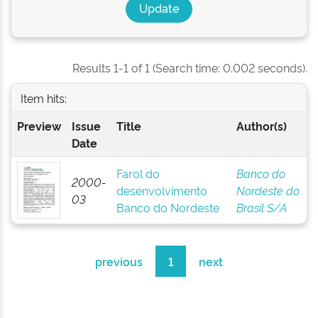
Results 1-1 of 1 (Search time: 0.002 seconds).
Item hits:
Preview
Issue
Title
Author(s)
Date
Farol do
Banco do
2000-
desenvolvimento
Nordeste do
03
Banco do Nordeste
Brasil S/A
previous
1
next