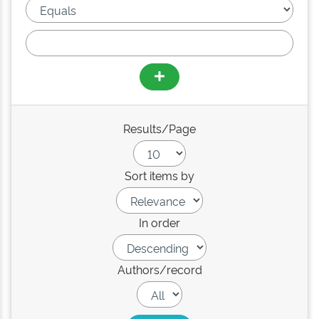
Results/Page
Sort items by
In order
Authors/record