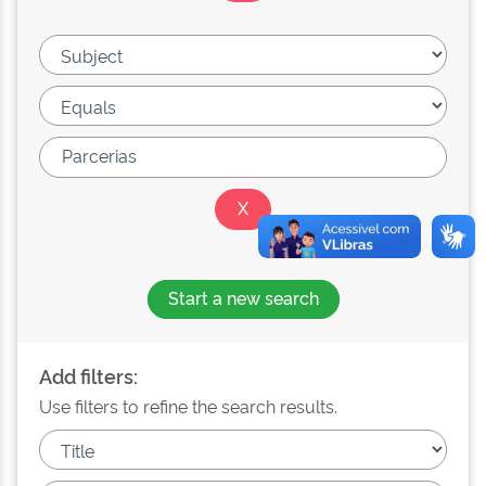
Start a new search
Add filters:
Use filters to refine the search results.