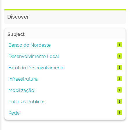
Discover
Subject
Banco do Nordeste
1
Desenvolvimento Local
1
Farol do Desenvolvimento
1
Infraestrutura
1
Mobilização
1
Políticas Públicas
1
Rede
1