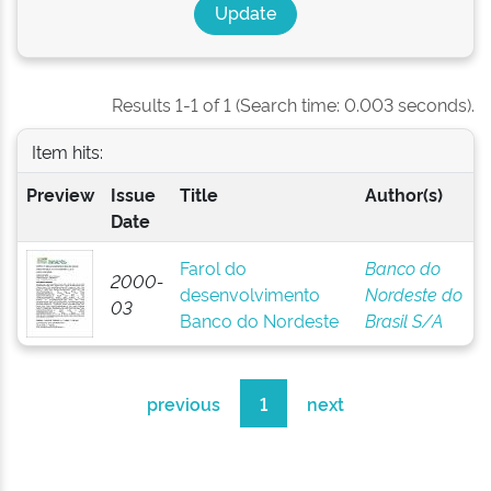
Results 1-1 of 1 (Search time: 0.003 seconds).
Item hits:
Preview
Issue
Title
Author(s)
Date
Farol do
Banco do
2000-
desenvolvimento
Nordeste do
03
Banco do Nordeste
Brasil S/A
previous
1
next