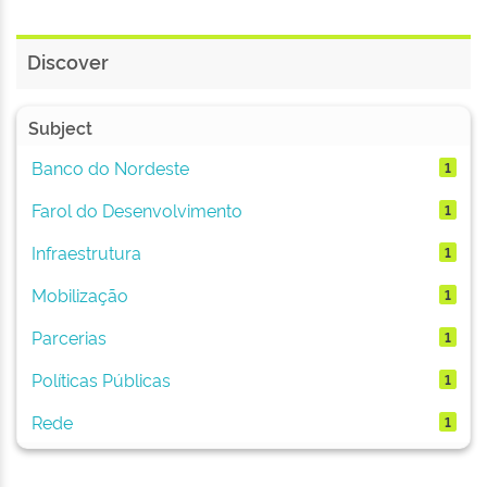
Discover
Subject
Banco do Nordeste
1
Farol do Desenvolvimento
1
Infraestrutura
1
Mobilização
1
Parcerias
1
Políticas Públicas
1
Rede
1