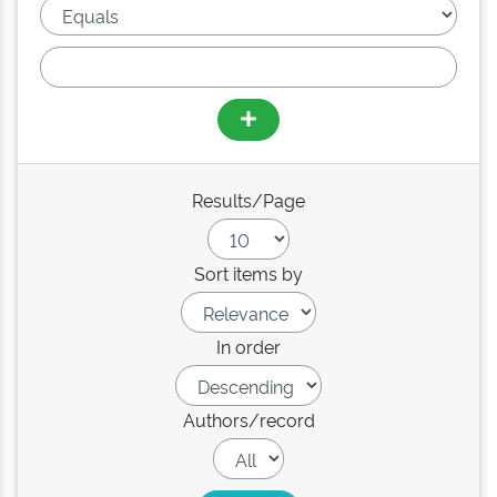
Results/Page
Sort items by
In order
Authors/record