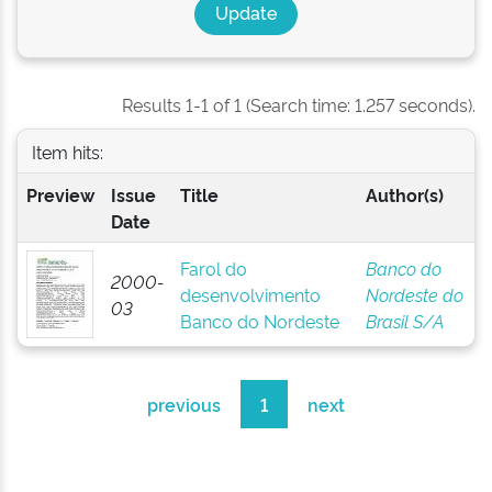
Results 1-1 of 1 (Search time: 1.257 seconds).
Item hits:
Preview
Issue
Title
Author(s)
Date
Farol do
Banco do
2000-
desenvolvimento
Nordeste do
03
Banco do Nordeste
Brasil S/A
previous
1
next