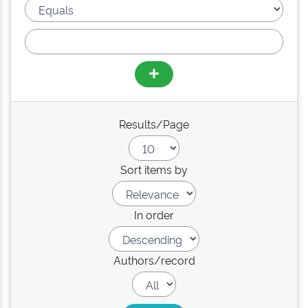
Results/Page
Sort items by
In order
Authors/record