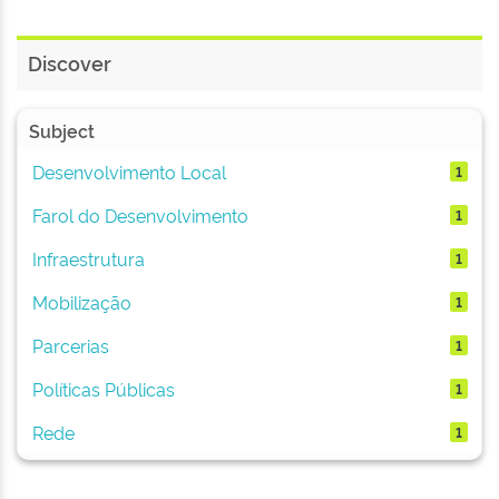
Discover
Subject
Desenvolvimento Local
1
Farol do Desenvolvimento
1
Infraestrutura
1
Mobilização
1
Parcerias
1
Políticas Públicas
1
Rede
1