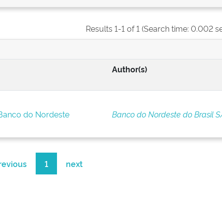
Results 1-1 of 1 (Search time: 0.002 s
Author(s)
 Banco do Nordeste
Banco do Nordeste do Brasil S
revious
1
next