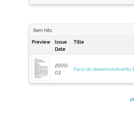
Item hits:
Preview
Issue
Title
Date
2000-
Farol do desenvolvimento
03
p