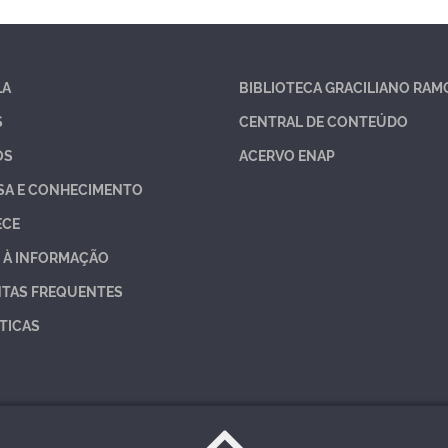
LA
BIBLIOTECA GRACILIANO RAM
S
CENTRAL DE CONTEÚDO
OS
ACERVO ENAP
SA E CONHECIMENTO
ECE
 À INFORMAÇÃO
TAS FREQUENTES
TICAS