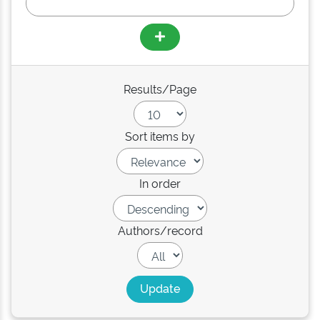
Results/Page
Sort items by
In order
Authors/record