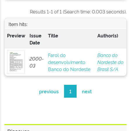
Results 1-1 of 1 (Search time: 0.003 seconds).
Item hits:
Preview
Issue
Title
Author(s)
Date
Farol do
Banco do
2000-
desenvolvimento
Nordeste do
03
Banco do Nordeste
Brasil S/A
previous
1
next