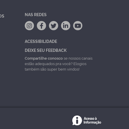
NAS REDES
OS
ACESSIBILIDADE
DEIXE SEU FEEDBACK
Compartilhe conosco
se nossos canais
estão adequados pra você? Elogios
também são super bem vindos!