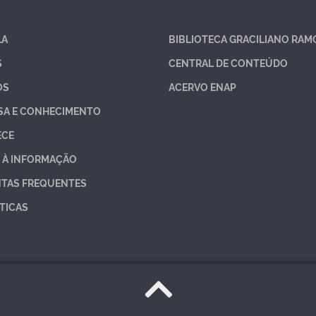
LA
BIBLIOTECA GRACILIANO RAM
S
CENTRAL DE CONTEÚDO
OS
ACERVO ENAP
SA E CONHECIMENTO
ECE
 À INFORMAÇÃO
TAS FREQUENTES
TICAS