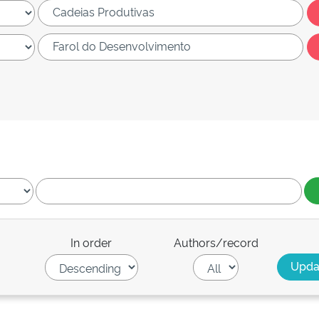
In order
Authors/record