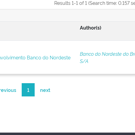
Results 1-1 of 1 (Search time: 0.157 s
Author(s)
Banco do Nordeste do Bra
nvolvimento Banco do Nordeste
S/A
revious
1
next