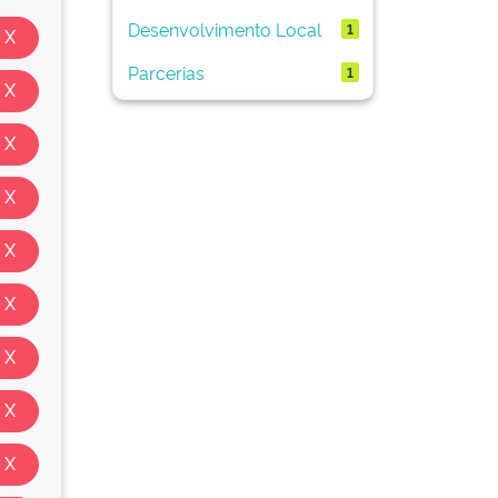
Desenvolvimento Local
1
Parcerias
1