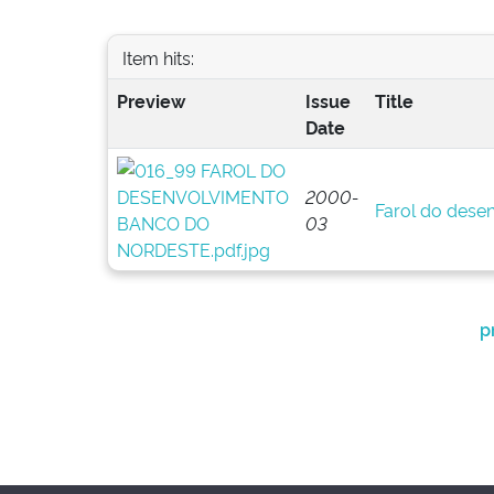
Item hits:
Preview
Issue
Title
Date
2000-
Farol do dese
03
p