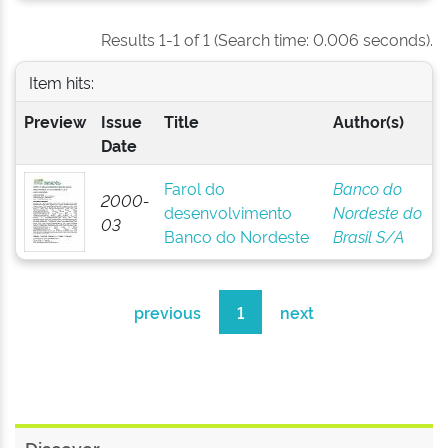
Results 1-1 of 1 (Search time: 0.006 seconds).
Item hits:
Preview
Issue
Title
Author(s)
Date
Farol do
Banco do
2000-
desenvolvimento
Nordeste do
03
Banco do Nordeste
Brasil S/A
previous
1
next