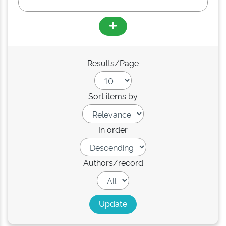
Results/Page
Sort items by
In order
Authors/record