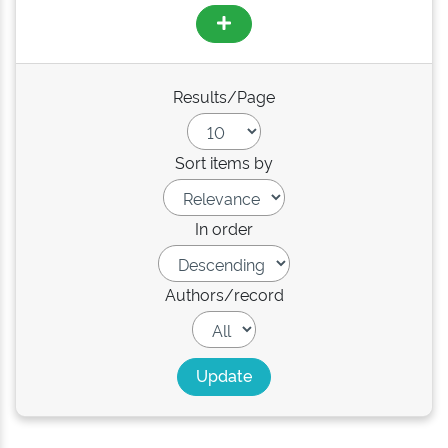
Results/Page
Sort items by
In order
Authors/record