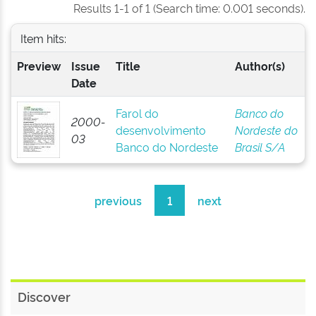
Results 1-1 of 1 (Search time: 0.001 seconds).
Item hits:
Preview
Issue
Title
Author(s)
Date
Farol do
Banco do
2000-
desenvolvimento
Nordeste do
03
Banco do Nordeste
Brasil S/A
previous
1
next
Discover