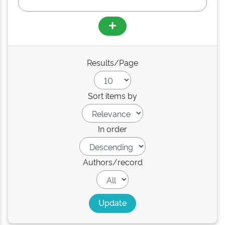
Results/Page
Sort items by
In order
Authors/record