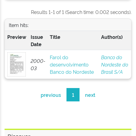
Results 1-1 of 1 (Search time: 0.002 seconds).
Item hits:
Preview
Issue
Title
Author(s)
Date
Farol do
Banco do
2000-
desenvolvimento
Nordeste do
03
Banco do Nordeste
Brasil S/A
previous
1
next